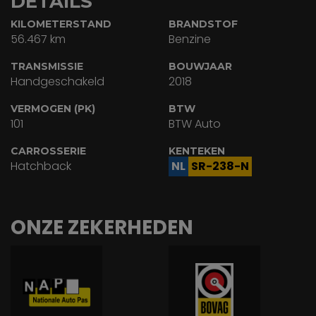
DETAILS
KILOMETERSTAND
BRANDSTOF
56.467 km
Benzine
TRANSMISSIE
BOUWJAAR
Handgeschakeld
2018
VERMOGEN (PK)
BTW
101
BTW Auto
CARROSSERIE
KENTEKEN
Hatchback
NL
SR-238-N
ONZE ZEKERHEDEN