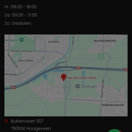
Vr: 09.00 - 18.00
Za: 09.00 - 17.00
Zo: Gesloten.
Buitenvaart 1107
7905SE Hoogeveen