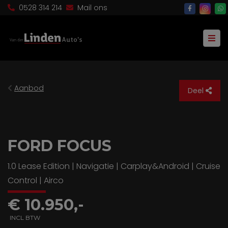
0528 314 214
Mail ons
Aanbod
Deel
FORD FOCUS
1.0 Lease Edition | Navigatie | Carplay&Android | Cruise
Control | Airco
€ 10.950,-
INCL BTW