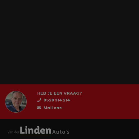
HEB JE EEN VRAAG?
0528 314 214
Mail ons