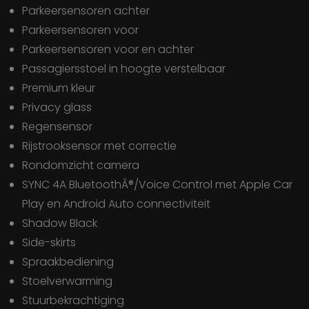
Parkeersensoren achter
Parkeersensoren voor
Parkeersensoren voor en achter
Passagiersstoel in hoogte verstelbaar
Premium kleur
Privacy glass
Regensensor
Rijstrooksensor met correctie
Rondomzicht camera
SYNC 4A BluetoothÂ®/Voice Control met Apple Car
Play en Android Auto connectiviteit
Shadow Black
Side-skirts
Spraakbediening
Stoelverwarming
Stuurbekrachtiging