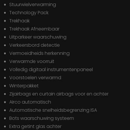
Stuurwielverwarming
Technology Pack
Trekhaak
Trekhaak Afneembaar
Uitparkeer waarschuwing
Verkeersbord detectie
Vermoeidheids herkenning
Verwarmde voorruit
Volledig digitaal instrumentenpaneel
Voorstoelen verwarmd
Winterpakket
Zijairbags en curtain airbags voor en achter
airco automatisch
automatische snelheidsbegrenzing ISA
bots waarschuwing systeem
extra getint glas achter