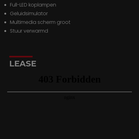
full-LED koplampen
geluidsimulator
multimedia scherm groot
stuur verwarmd
LEASE