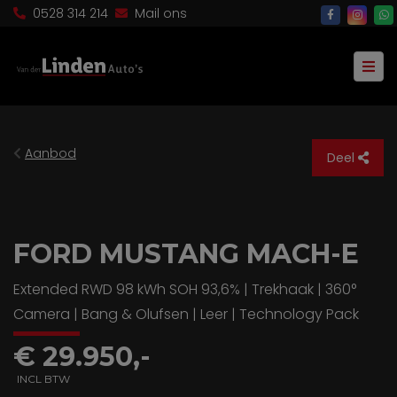
0528 314 214
Mail ons
Aanbod
Deel
FORD MUSTANG MACH-E
Extended RWD 98 kWh SOH 93,6% | Trekhaak | 360°
Camera | Bang & Olufsen | Leer | Technology Pack
€ 29.950,-
INCL BTW