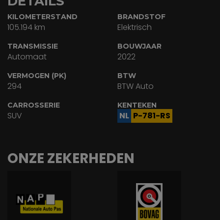
DETAILS
KILOMETERSTAND
BRANDSTOF
105.194 km
Elektrisch
TRANSMISSIE
BOUWJAAR
Automaat
2022
VERMOGEN (PK)
BTW
294
BTW Auto
CARROSSERIE
KENTEKEN
SUV
NL
P-781-RS
ONZE ZEKERHEDEN