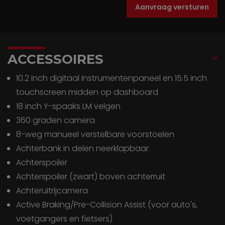
Aanvraag versturen
ACCESSOIRES
10.2 inch digitaal instrumentenpaneel en 15.5 inch
touchscreen midden op dashboard
18 inch Y-spaaks LM velgen
360 graden camera
8-weg manueel verstelbare voorstoelen
Achterbank in delen neerklapbaar
Achterspoiler
Achterspoiler (zwart) boven achterruit
Achteruitrijcamera
Active Braking/Pre-Collision Assist (voor auto's,
voetgangers en fietsers)