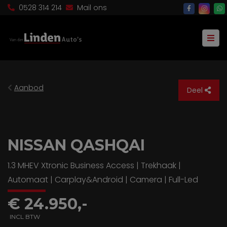
0528 314 214
Mail ons
Aanbod
Deel
NISSAN QASHQAI
1.3 MHEV Xtronic Business Access | Trekhaak |
Automaat | Carplay&Android | Camera | Full-Led
€ 24.950,-
INCL BTW