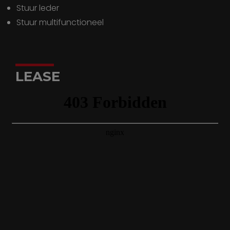
stuur leder
stuur multifunctioneel
LEASE