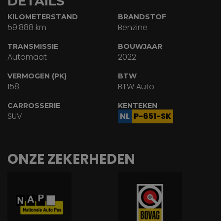
DETAILS
KILOMETERSTAND
BRANDSTOF
59.888 km
Benzine
TRANSMISSIE
BOUWJAAR
Automaat
2022
VERMOGEN (PK)
BTW
158
BTW Auto
CARROSSERIE
KENTEKEN
SUV
NL
P-651-SK
ONZE ZEKERHEDEN