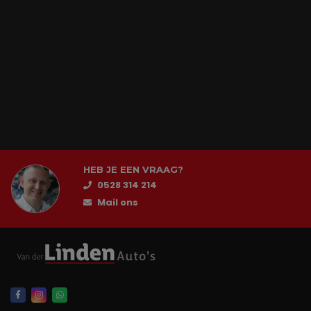
HEB JE EEN VRAAG?
0528 314 214
Mail ons