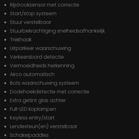
Rijstrooksensor met correctie
Start/stop systeem
Stuur verstelbaar
Stuurbekrachtiging snelheidsafhankelijk
Trekhaak
Uitparkeer waarschuwing
Verkeersbord detectie
Vermoeidheids herkenning
airco automatisch
bots waarschuwing systeem
dodehoekdetectie met correctie
extra getint glas achter
full-LED koplampen
keyless entry/start
lendesteun(en) verstelbaar
schakelpaddles