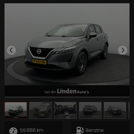
59.888 km
Benzine