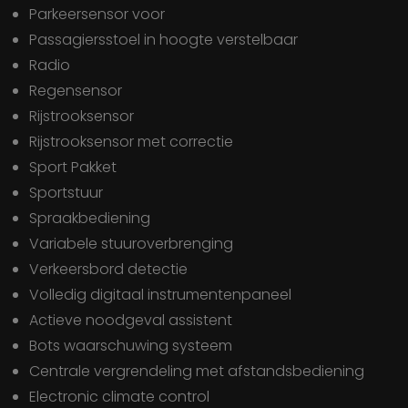
Parkeersensor voor
Passagiersstoel in hoogte verstelbaar
Radio
Regensensor
Rijstrooksensor
Rijstrooksensor met correctie
Sport Pakket
Sportstuur
Spraakbediening
Variabele stuuroverbrenging
Verkeersbord detectie
Volledig digitaal instrumentenpaneel
actieve noodgeval assistent
bots waarschuwing systeem
centrale vergrendeling met afstandsbediening
electronic climate control