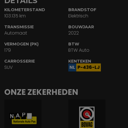
DETAILS
KILOMETERSTAND
BRANDSTOF
103.135 km
Elektrisch
TRANSMISSIE
BOUWJAAR
Automaat
2022
VERMOGEN (PK)
BTW
179
BTW Auto
CARROSSERIE
KENTEKEN
SUV
NL
P-436-LJ
ONZE ZEKERHEDEN