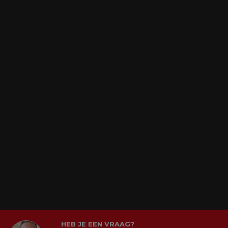
HEB JE EEN VRAAG?