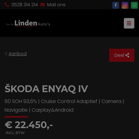
0528 314 214
Mail ons
Aanbod
Deel
ŠKODA ENYAQ IV
60 SOH 93,6% | Cruise Control Adaptief | Camera |
Navigatie | Carplay&Android
€ 22.450,-
INCL BTW