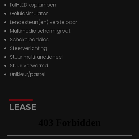
full-LED koplampen
geluidsimulator
lendesteun(en) verstelbaar
multimedia scherm groot
schakelpaddles
sfeerverlichting
stuur multifunctioneel
stuur verwarmd
unikleur/pastel
LEASE