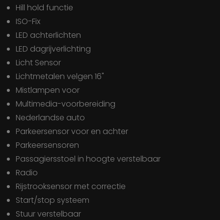
Hill hold functie
ISO-Fix
LED achterlichten
LED dagrijverlichting
Licht Sensor
Lichtmetalen velgen 16"
Mistlampen voor
Multimedia-voorbereiding
Nederlandse auto
Parkeersensor voor en achter
Parkeersensoren
Passagiersstoel in hoogte verstelbaar
Radio
Rijstrooksensor met correctie
Start/stop systeem
Stuur verstelbaar