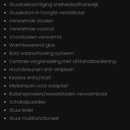
Stuurbekrachtiging snelheidsafhankelijk
Stuurkolom in hoogte verstelbaar
Verwarmde stoelen
Verwarmde voorruit
Voorstoelen verwarmd
Warmtewerend glas
bots waarschuwing systeem
centrale vergrendeling met afstandsbediening
hoofdsteunen anti-whiplash
keyless entry/start
mistlampen voor adaptief
ruitensproeiers/wisserbladen verwarmbaar
schakelpaddles
stuur leder
stuur multifunctioneel