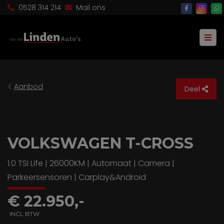
0528 314 214
Mail ons
Aanbod
Deel
VOLKSWAGEN T-CROSS
1.0 TSI Life | 26000KM | Automaat | Camera |
Parkeersensoren | Carplay&Android
€ 22.950,-
INCL BTW