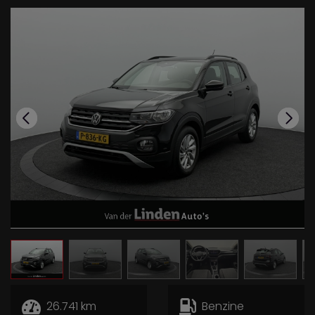
26.741 km
Benzine