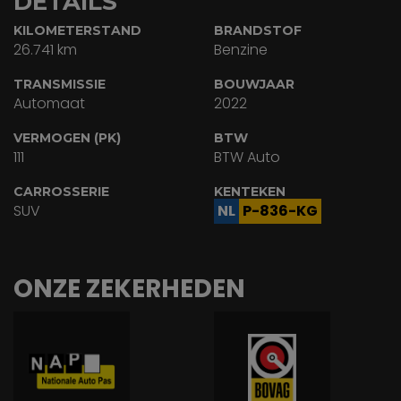
DETAILS
KILOMETERSTAND
BRANDSTOF
26.741 km
Benzine
TRANSMISSIE
BOUWJAAR
Automaat
2022
VERMOGEN (PK)
BTW
111
BTW Auto
CARROSSERIE
KENTEKEN
SUV
NL
P-836-KG
ONZE ZEKERHEDEN