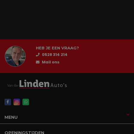
HEB JE EEN VRAAG?
0528 314 214
Mail ons
MENU
OPENINGSTIJDEN