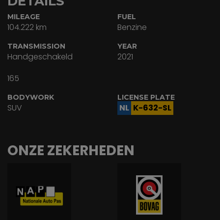
DETAILS
MILEAGE
FUEL
104.222 km
Benzine
TRANSMISSION
YEAR
Handgeschakeld
2021
165
BODYWORK
LICENSE PLATE
SUV
NL
K-632-SL
ONZE ZEKERHEDEN