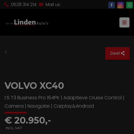
0528 314 214
Mail us
Deel
VOLVO XC40
1.5 T3 Business Pro 164PK | Adaptieve Cruise Control |
Camera | Navigatie | Carplay&Android
€ 20.950,-
INCL VAT