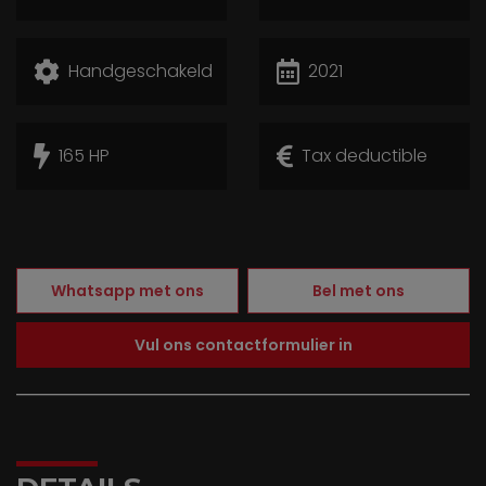
Handgeschakeld
2021
165 HP
Tax deductible
Whatsapp met ons
Bel met ons
Vul ons contactformulier in