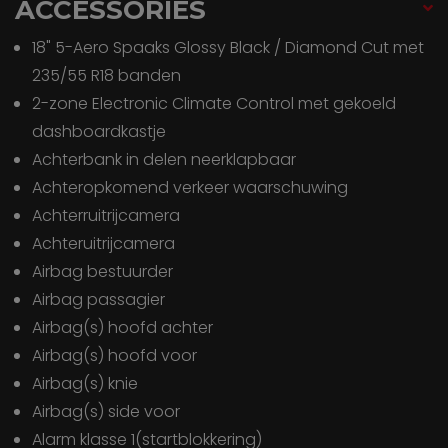
ACCESSORIES
18" 5-Aero Spaaks Glossy Black / Diamond Cut met
235/55 R18 banden
2-zone Electronic Climate Control met gekoeld
dashboardkastje
Achterbank in delen neerklapbaar
Achteropkomend verkeer waarschuwing
Achterruitrijcamera
Achteruitrijcamera
Airbag bestuurder
Airbag passagier
Airbag(s) hoofd achter
Airbag(s) hoofd voor
Airbag(s) knie
Airbag(s) side voor
Alarm klasse 1(startblokkering)