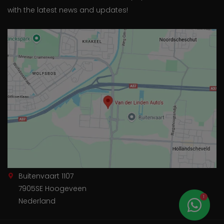
with the latest news and updates!
Buitenvaart 1107
7905SE Hoogeveen
1
Nederland