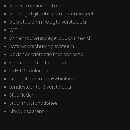
Vermoeidheids herkenning
Volledig digitaal instrumentenpaneel
Voorstoelen in hoogte verstelbaar
WiFi
binnen/buitenspiegel aut. dimmend
bots waarschuwing systeem
dodehoekdetectie met correctie
electronic climate control
full-LED koplampen
hoofdsteunen anti-whiplash
lendesteun(en) verstelbaar
stuur leder
stuur multifunctioneel
uitwijk assistent