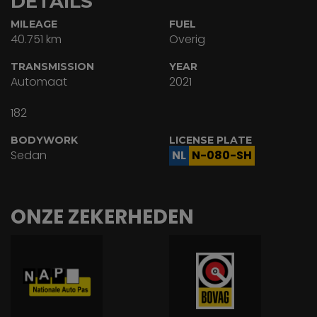
DETAILS
MILEAGE
FUEL
40.751 km
Overig
TRANSMISSION
YEAR
Automaat
2021
182
BODYWORK
LICENSE PLATE
Sedan
NL
N-080-SH
ONZE ZEKERHEDEN