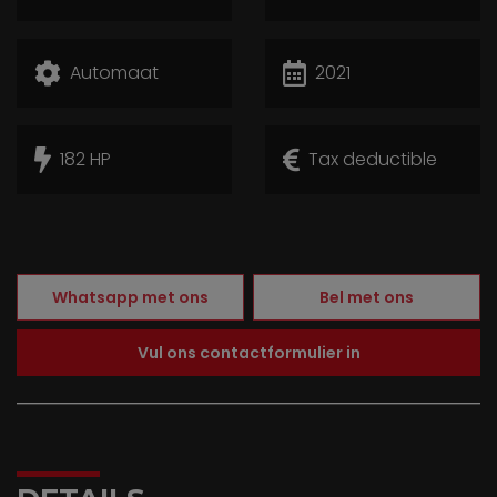
Automaat
2021
182 HP
Tax deductible
Whatsapp met ons
Bel met ons
Vul ons contactformulier in