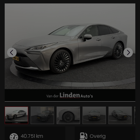
40.751 km
Overig