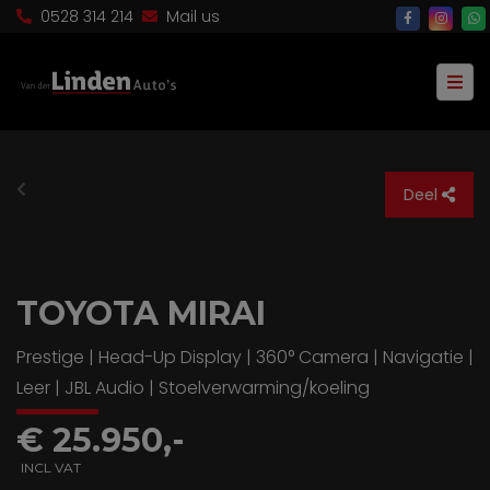
0528 314 214
Mail us
Deel
TOYOTA MIRAI
Prestige | Head-Up Display | 360° Camera | Navigatie |
Leer | JBL Audio | Stoelverwarming/koeling
€ 25.950,-
INCL VAT